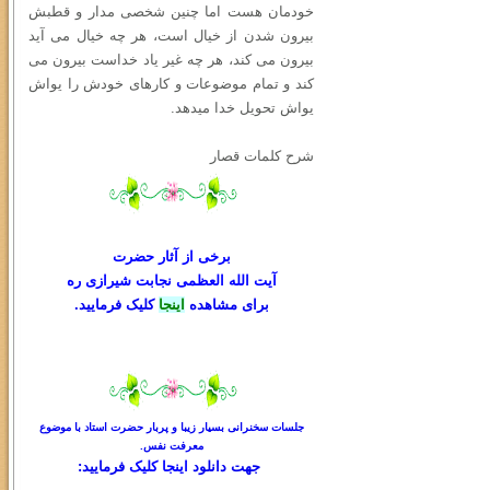
خودمان هست اما چنین شخصی مدار و قطبش
بیرون شدن از خیال است، هر چه خیال می آید
بیرون می کند، هر چه غیر یاد خداست بیرون می
کند و تمام موضوعات و کارهای خودش را یواش
یواش تحویل خدا میدهد.
شرح کلمات قصار
برخی از آثار حضرت
آیت الله العظمی نجابت شیرازی ره
برای مشاهده
اینجا
کلیک فرمایید.
جلسات سخنرانی بسیار زیبا و پربار حضرت استاد با موضوع
معرفت نفس.
جهت دانلود
اینجا کلیک
فرمایید: