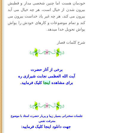
خودمان هست اما چنین شخصی مدار و قطبش
بیرون شدن از خیال است، هر چه خیال می آید
بیرون می کند، هر چه غیر یاد خداست بیرون می
کند و تمام موضوعات و کارهای خودش را یواش
یواش تحویل خدا میدهد.
شرح کلمات قصار
برخی از آثار حضرت
آیت الله العظمی نجابت شیرازی ره
برای مشاهده
اینجا
کلیک فرمایید.
جلسات سخنرانی بسیار زیبا و پربار حضرت استاد با موضوع
معرفت نفس.
جهت دانلود
اینجا کلیک
فرمایید: