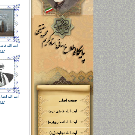
آیت الله قاض
کلیک
آیت الله انصا
صفحه اصلی
کلیک
آیت الله قاضی (ره)
آیت الله انصاری(ره)
آیت الله نجابت(ره)