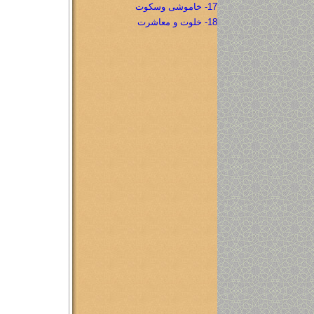
17- خاموشی وسکوت
18- خلوت و معاشرت