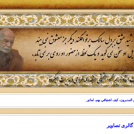
 المدبرون، کيف اشتياقي بهم، لماتو شوقا"
گالری تصاویر