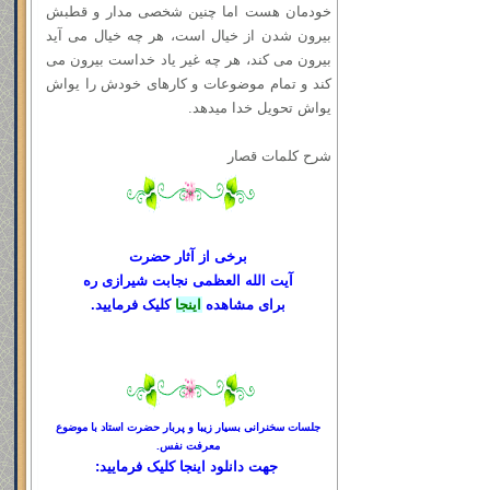
خودمان هست اما چنین شخصی مدار و قطبش
بیرون شدن از خیال است، هر چه خیال می آید
بیرون می کند، هر چه غیر یاد خداست بیرون می
کند و تمام موضوعات و کارهای خودش را یواش
یواش تحویل خدا میدهد.
شرح کلمات قصار
برخی از آثار حضرت
آیت الله العظمی نجابت شیرازی ره
برای مشاهده
اینجا
کلیک فرمایید.
جلسات سخنرانی بسیار زیبا و پربار حضرت استاد با موضوع
معرفت نفس.
جهت دانلود
اینجا کلیک
فرمایید: