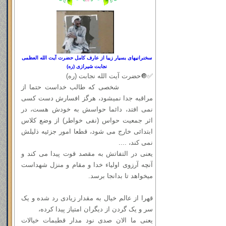
سخنرانیهای بسیار زیبا از عارف کامل حضرت آیت الله العظمی
نجابت شیرازی (ره)
✅🔘حضرت آیت الله نجابت (ره)
شخصی که طالب خداست حتما از
مراقبه جدا نمیشود، هرگز افسارش دست کسی
نمی افتد، دائما حواسش به خودش هست، در
اثر جمعیت حواس (نفی خواطر) از وضع کلاس
ابتدائی خارج می شود، قطعا امور جزئیه ذلیلش
نمی کند، ....
یعنی در التفاتش به مقصد قوت پیدا می کند و
آنچه آرزوی اولیاء خدا و مقام و منزل شهداست
میخواهد تا بدانجا برسد.
قهرا از عالم خیال به مقدار زیادی رد شده و یک
سر و یک گردن از دیگران امتیاز پیدا کرده،
یعنی ما الان صدی نود مدار قطبمات خیالات