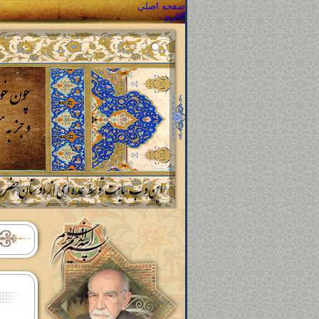
صفحه اصلی
گالری
گالری تصاویر
گالری صوتی
گالری فیلم
محصولات
مشاهده محصولات
ارسال سفارش محصول
پیگیری سفارش محصول
تماس با ما
سوالات متداول
تماس با ما
نقشه سایت
تعاون و همکاری