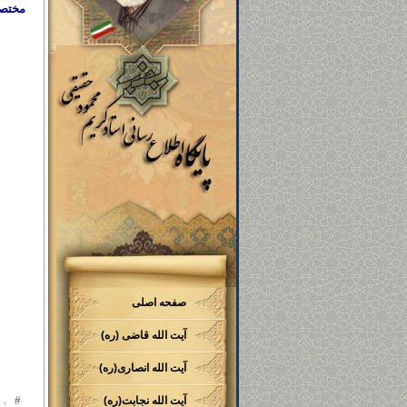
مختصر
صفحه اصلی
آیت الله قاضی (ره)
آیت الله انصاری(ره)
.
#
آیت الله نجابت(ره)