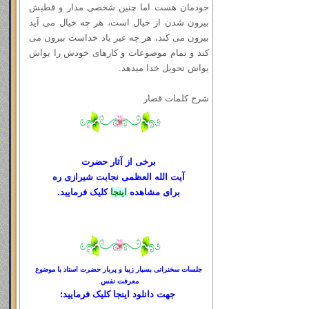
خودمان هست اما چنین شخصی مدار و قطبش
بیرون شدن از خیال است، هر چه خیال می آید
بیرون می کند، هر چه غیر یاد خداست بیرون می
کند و تمام موضوعات و کارهای خودش را یواش
یواش تحویل خدا میدهد.
شرح کلمات قصار
برخی از آثار حضرت
آیت الله العظمی نجابت شیرازی ره
برای مشاهده
اینجا
کلیک فرمایید.
جلسات سخنرانی بسیار زیبا و پربار حضرت استاد با موضوع
معرفت نفس.
جهت دانلود
اینجا کلیک
فرمایید: