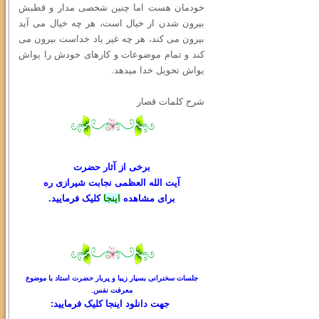
خودمان هست اما چنین شخصی مدار و قطبش
بیرون شدن از خیال است، هر چه خیال می آید
بیرون می کند، هر چه غیر یاد خداست بیرون می
کند و تمام موضوعات و کارهای خودش را یواش
یواش تحویل خدا میدهد.
شرح کلمات قصار
برخی از آثار حضرت
آیت الله العظمی نجابت شیرازی ره
برای مشاهده
اینجا
کلیک فرمایید.
جلسات سخنرانی بسیار زیبا و پربار حضرت استاد با موضوع
معرفت نفس.
جهت دانلود
اینجا کلیک
فرمایید: