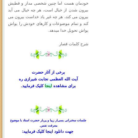
خودمان هست اما چنین شخصی مدار و قطبش
بیرون شدن از خیال است، هر چه خیال می آید
بیرون می کند، هر چه غیر یاد خداست بیرون می
کند و تمام موضوعات و کارهای خودش را یواش
یواش تحویل خدا میدهد.
شرح کلمات قصار
برخی از آثار حضرت
آیت الله العظمی نجابت شیرازی ره
برای مشاهده
اینجا
کلیک فرمایید.
جلسات سخنرانی بسیار زیبا و پربار حضرت استاد با موضوع
معرفت نفس.
جهت دانلود
اینجا کلیک
فرمایید: