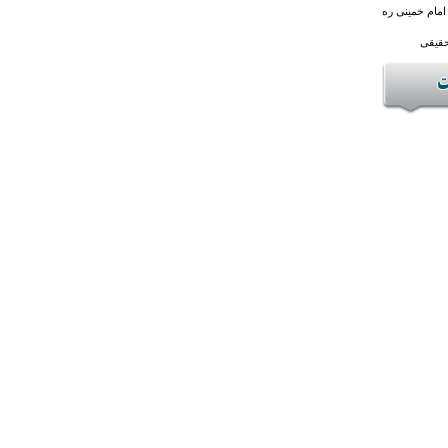
امام خمینی ره
حقیقی