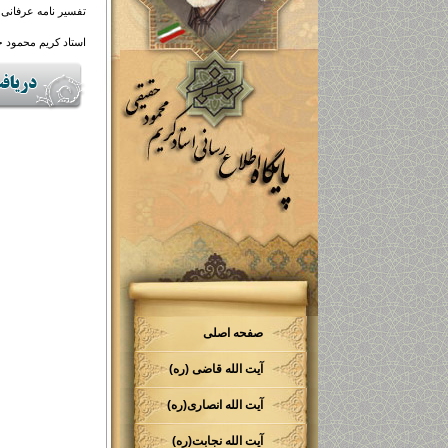
تفسیر نامه عرفانی 
استاد کریم محمود 
صفحه اصلی
آیت الله قاضی (ره)
آیت الله انصاری(ره)
آیت الله نجابت(ره)