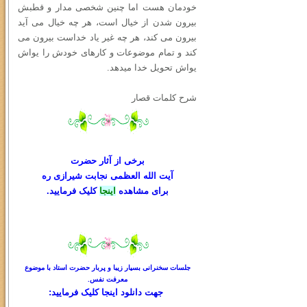
خودمان هست اما چنین شخصی مدار و قطبش
بیرون شدن از خیال است، هر چه خیال می آید
بیرون می کند، هر چه غیر یاد خداست بیرون می
کند و تمام موضوعات و کارهای خودش را یواش
یواش تحویل خدا میدهد.
شرح کلمات قصار
برخی از آثار حضرت
آیت الله العظمی نجابت شیرازی ره
برای مشاهده
اینجا
کلیک فرمایید.
جلسات سخنرانی بسیار زیبا و پربار حضرت استاد با موضوع
معرفت نفس.
جهت دانلود
اینجا کلیک
فرمایید: