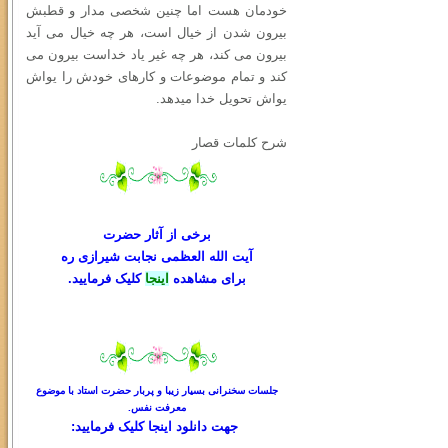
خودمان هست اما چنین شخصی مدار و قطبش
بیرون شدن از خیال است، هر چه خیال می آید
بیرون می کند، هر چه غیر یاد خداست بیرون می
کند و تمام موضوعات و کارهای خودش را یواش
یواش تحویل خدا میدهد.
شرح کلمات قصار
برخی از آثار حضرت
آیت الله العظمی نجابت شیرازی ره
برای مشاهده
اینجا
کلیک فرمایید.
جلسات سخنرانی بسیار زیبا و پربار حضرت استاد با موضوع
معرفت نفس.
جهت دانلود
اینجا کلیک
فرمایید: